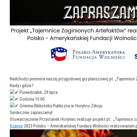
Nadchodzi premiera naszej przygodowej gry planszowej pt. „Tajemnice
Kiedy i gdzie?
Poniedziałek, 29 lipca
Godzina 16:00
Gminna Biblioteka Publiczna w Horyńcu-Zdroju
Serdecznie zapraszamy!
Stowarzyszenie Przystanek Horyniec realizuje projekt pt.: „Tajemnice
Szanse
2023 Polsko – Amerykańskiej Fundacji Wolności realizowanym 