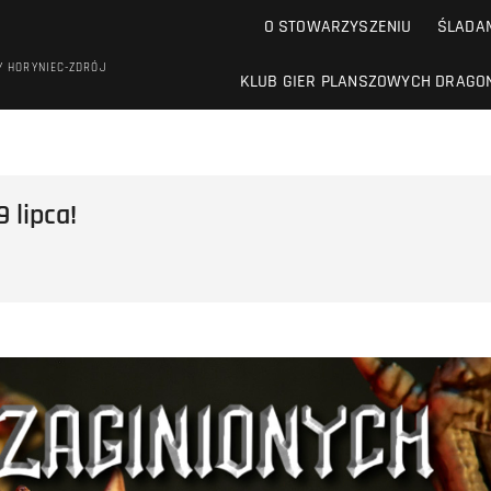
O STOWARZYSZENIU
ŚLADAM
Y HORYNIEC-ZDRÓJ
KLUB GIER PLANSZOWYCH DRAGO
 lipca!