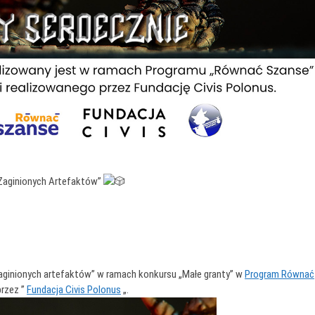
 Zaginionych Artefaktów”
 zaginionych artefaktów” w ramach konkursu „Małe granty” w
Program Równać
przez ”
Fundacja Civis Polonus
„.