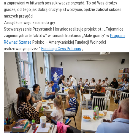
a zaprawieni w bitwach poszukiwacze przygód. To od Was drodzy
gracze, od tego jak dobrą drużynę stworzycie, będzie zależał sukces
naszych przygód.
Zasiądźcie więc z nami do gry…
Stowarzyszenie Przystanek Horyniec realizuje projekt pt.: „Tajemnice
zaginionych artefaktów” w ramach konkursu „Małe granty” w
Program
Równać Szanse
Polsko – Amerykańskiej Fundacji Wolności
realizowanym przez ”
Fundacja Civis Polonus
„