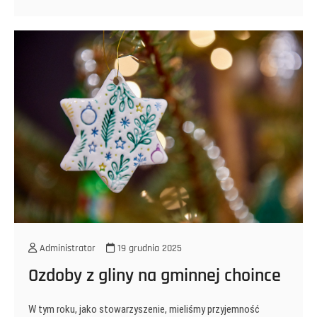
Klubu
Gier
Planszowych
DRAGON!
Administrator
19 grudnia 2025
Ozdoby z gliny na gminnej choince
W tym roku, jako stowarzyszenie, mieliśmy przyjemność