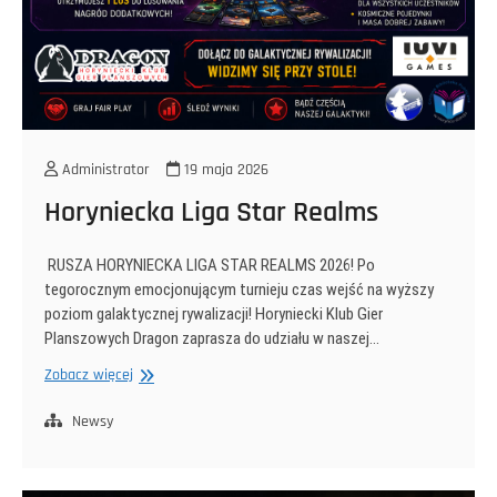
Administrator
19 maja 2026
Horyniecka Liga Star Realms
RUSZA HORYNIECKA LIGA STAR REALMS 2026! Po
tegorocznym emocjonującym turnieju czas wejść na wyższy
poziom galaktycznej rywalizacji! Horyniecki Klub Gier
Planszowych Dragon zaprasza do udziału w naszej…
Horyniecka
Zobacz więcej
Liga
Star
Newsy
Realms