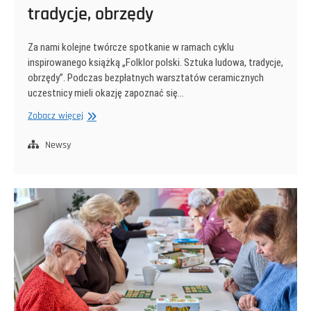
tradycje, obrzędy
Za nami kolejne twórcze spotkanie w ramach cyklu
inspirowanego książką „Folklor polski. Sztuka ludowa, tradycje,
obrzędy”. Podczas bezpłatnych warsztatów ceramicznych
uczestnicy mieli okazję zapoznać się…
Folklor
Zobacz więcej
polski.
Sztuka
Newsy
ludowa,
tradycje,
obrzędy