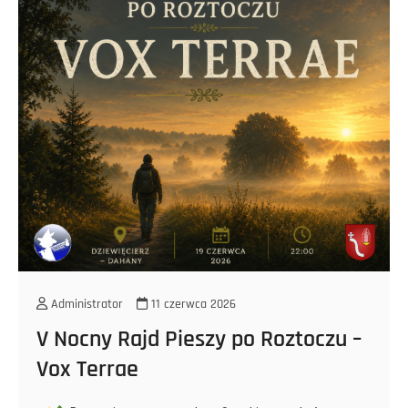
Administrator
11 czerwca 2026
V Nocny Rajd Pieszy po Roztoczu –
Vox Terrae