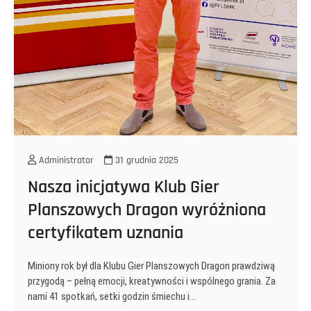
Administrator
31 grudnia 2025
Nasza inicjatywa Klub Gier
Planszowych Dragon wyróżniona
certyfikatem uznania
Miniony rok był dla Klubu Gier Planszowych Dragon prawdziwą
przygodą – pełną emocji, kreatywności i wspólnego grania. Za
nami 41 spotkań, setki godzin śmiechu i…