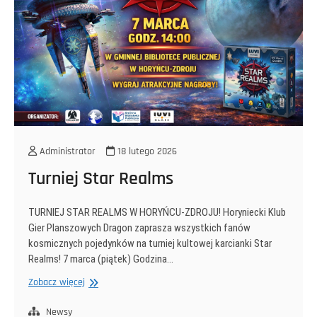
Administrator
18 lutego 2026
Turniej Star Realms
TURNIEJ STAR REALMS W HORYŃCU-ZDROJU! Horyniecki Klub
Gier Planszowych Dragon zaprasza wszystkich fanów
kosmicznych pojedynków na turniej kultowej karcianki Star
Realms! 7 marca (piątek) Godzina…
Turniej
Zobacz więcej
Star
Realms
Newsy