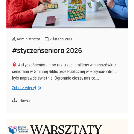
Administrator
2 lutego 2026
#styczeńseniora 2026
#styczeńseniora – po raz trzeci graliśmy w planszówki z
seniorami w Gminnej Bibliotece Publicznej w Horyńcu-Zdroju i…
było naprawdę świetnie! Ogromnie cieszy nas to,…
#styczeńseniora
Zobacz więcej
2026
Newsy