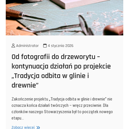
Administrator
4 stycznia 2026
Od fotografii do drzeworytu –
kontynuacja działań po projekcie
„Tradycja odbita w glinie i
drewnie”
Zakończenie projektu „Tradycja odbita w glinie i drewnie” nie
oznacza końca działań twórczych – wręcz przeciwnie. Dla
członków naszego Stowarzyszenia był to początek nowego
etapu…
Od
Zobacz więcej