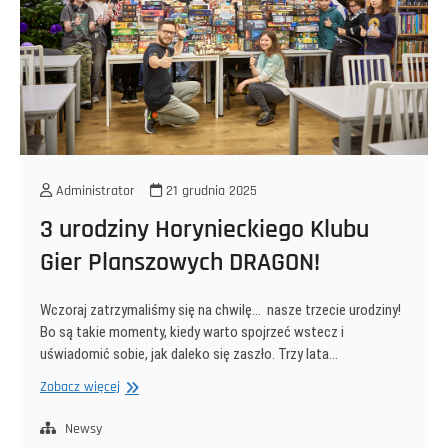
Administrator
21 grudnia 2025
3 urodziny Horynieckiego Klubu
Gier Planszowych DRAGON!
Wczoraj zatrzymaliśmy się na chwilę… nasze trzecie urodziny!
Bo są takie momenty, kiedy warto spojrzeć wstecz i
uświadomić sobie, jak daleko się zaszło. Trzy lata…
3
Zobacz więcej
urodziny
Horynieckiego
Newsy