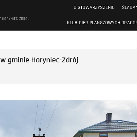
O STOWARZYSZENIU
ŚLADAM
Y HORYNIEC-ZDRÓJ
KLUB GIER PLANSZOWYCH DRAGO
 w gminie Horyniec-Zdrój