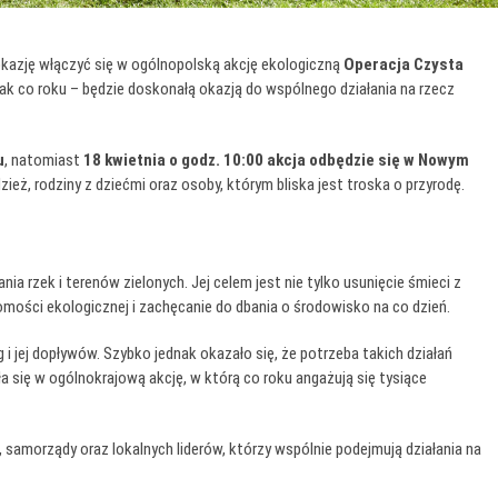
okazję włączyć się w ogólnopolską akcję ekologiczną
Operacja Czysta
 jak co roku – będzie doskonałą okazją do wspólnego działania na rzecz
u
, natomiast
18 kwietnia o godz. 10:00 akcja odbędzie się w Nowym
zież, rodziny z dziećmi oraz osoby, którym bliska jest troska o przyrodę.
a rzek i terenów zielonych. Jej celem jest nie tylko usunięcie śmieci z
omości ekologicznej i zachęcanie do dbania o środowisko na co dzień.
 i jej dopływów. Szybko jednak okazało się, że potrzeba takich działań
iła się w ogólnokrajową akcję, w którą co roku angażują się tysiące
samorządy oraz lokalnych liderów, którzy wspólnie podejmują działania na