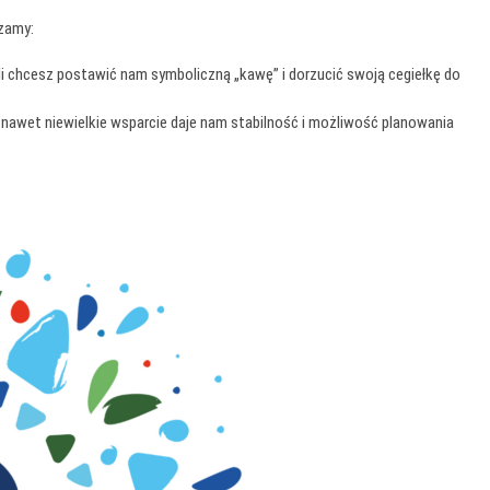
szamy:
li chcesz postawić nam symboliczną „kawę” i dorzucić swoją cegiełkę do
, nawet niewielkie wsparcie daje nam stabilność i możliwość planowania