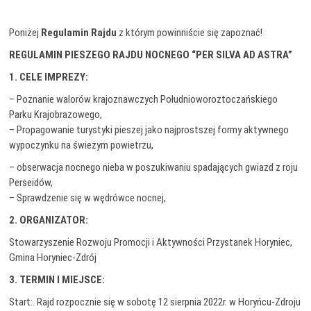
Poniżej
Regulamin Rajdu
z którym powinniście się zapoznać!
REGULAMIN PIESZEGO RAJDU NOCNEGO “PER SILVA AD ASTRA”
1. CELE IMPREZY:
– Poznanie walorów krajoznawczych Południoworoztoczańskiego
Parku Krajobrazowego,
– Propagowanie turystyki pieszej jako najprostszej formy aktywnego
wypoczynku na świeżym powietrzu,
– obserwacja nocnego nieba w poszukiwaniu spadających gwiazd z roju
Perseidów,
– Sprawdzenie się w wędrówce nocnej,
2. ORGANIZATOR:
Stowarzyszenie Rozwoju Promocji i Aktywności Przystanek Horyniec,
Gmina Horyniec-Zdrój
3. TERMIN I MIEJSCE:
Start:. Rajd rozpocznie się w sobotę 12 sierpnia 2022r. w Horyńcu-Zdroju