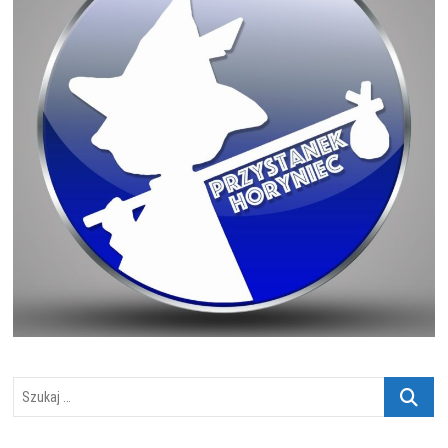
Szukaj
…