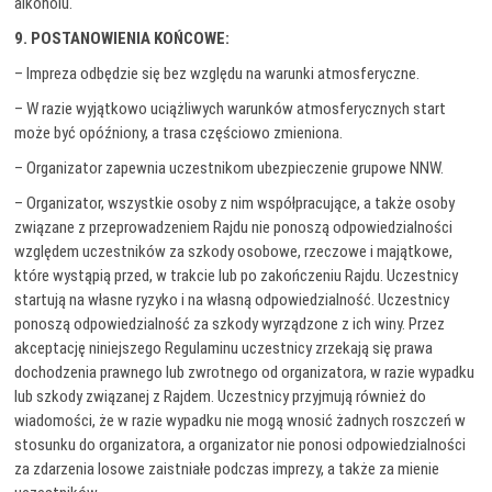
alkoholu.
9. POSTANOWIENIA KOŃCOWE:
– Impreza odbędzie się bez względu na warunki atmosferyczne.
– W razie wyjątkowo uciążliwych warunków atmosferycznych start
może być opóźniony, a trasa częściowo zmieniona.
– Organizator zapewnia uczestnikom ubezpieczenie grupowe NNW.
– Organizator, wszystkie osoby z nim współpracujące, a także osoby
związane z przeprowadzeniem Rajdu nie ponoszą odpowiedzialności
względem uczestników za szkody osobowe, rzeczowe i majątkowe,
które wystąpią przed, w trakcie lub po zakończeniu Rajdu. Uczestnicy
startują na własne ryzyko i na własną odpowiedzialność. Uczestnicy
ponoszą odpowiedzialność za szkody wyrządzone z ich winy. Przez
akceptację niniejszego Regulaminu uczestnicy zrzekają się prawa
dochodzenia prawnego lub zwrotnego od organizatora, w razie wypadku
lub szkody związanej z Rajdem. Uczestnicy przyjmują również do
wiadomości, że w razie wypadku nie mogą wnosić żadnych roszczeń w
stosunku do organizatora, a organizator nie ponosi odpowiedzialności
za zdarzenia losowe zaistniałe podczas imprezy, a także za mienie