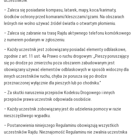
uczestników.
– Zaleca się posiadanie kompasu, latarek, mapy, koca/karimaty,
środków ochrony przed komarami/kleszczami/gzami. Na obszarach
leśnych nie wolno używać źródeł światła o otwartym płomieniu.
– Zaleca się zabranie na trasę Rajdu aktywnego telefonu komórkowego
z numerem podanym w zgłoszeniu.
– Każdy uczestnik jest zobowiązany posiadać elementy odblaskowe,
zgodnie z art. 11 ust. 4a Prawo o ruchu drogowym: „Pieszy poruszający
się po drodze po zmierzchu poza obszarem zabudowanym jest
obowiązany używać elementów odblaskowych w sposób widoczny dla
innych uczestników ruchu, chyba że porusza się po drodze
przeznaczonej wyłącznie dla pieszych lub po chodniku.”
– Za skutki naruszenia przepisów Kodeksu Drogowego i innych
przepisów prawa uczestnik odpowiada osobiście.
– Każdy uczestnik zobowiązany jest do udzielenia pomocy w razie
nieszczęśliwego wypadku.
– Postanowienia niniejszego Regulaminu obowiązują wszystkich
uczestników Rajdu. Nieznajomość Regulaminu nie zwalnia uczestnika