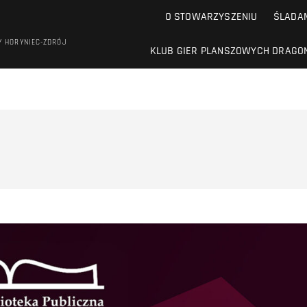
O STOWARZYSZENIU
ŚLADAM
Y HORYNIEC-ZDRÓJ
KLUB GIER PLANSZOWYCH DRAGO