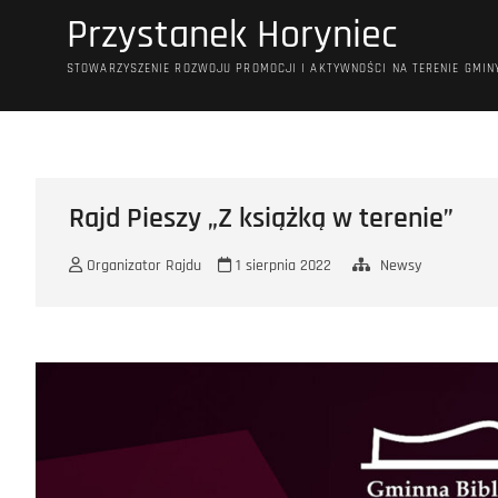
Przejdź
Przystanek Horyniec
do
treści
STOWARZYSZENIE ROZWOJU PROMOCJI I AKTYWNOŚCI NA TERENIE GMIN
Rajd Pieszy „Z książką w terenie”
Organizator Rajdu
1 sierpnia 2022
Newsy