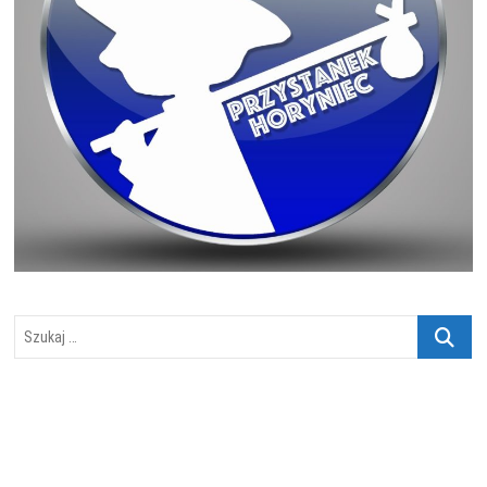
Szukaj
…