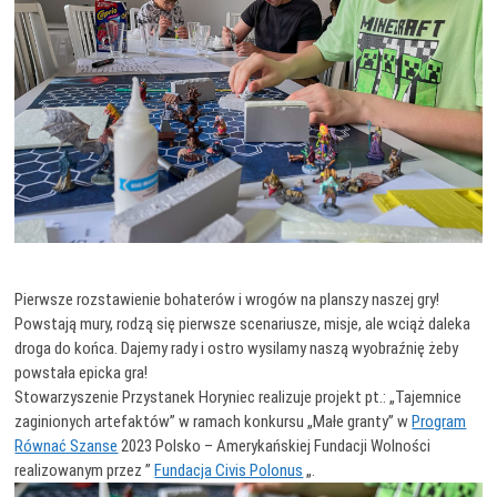
Pierwsze rozstawienie bohaterów i wrogów na planszy naszej gry!
Powstają mury, rodzą się pierwsze scenariusze, misje, ale wciąż daleka
droga do końca. Dajemy rady i ostro wysilamy naszą wyobraźnię żeby
powstała epicka gra!
Stowarzyszenie Przystanek Horyniec realizuje projekt pt.: „Tajemnice
zaginionych artefaktów” w ramach konkursu „Małe granty” w
Program
Równać Szanse
2023 Polsko – Amerykańskiej Fundacji Wolności
realizowanym przez ”
Fundacja Civis Polonus
„.