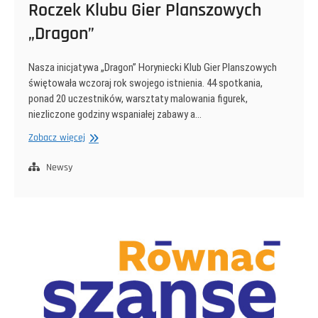
Roczek Klubu Gier Planszowych
„Dragon”
Nasza inicjatywa „Dragon” Horyniecki Klub Gier Planszowych
świętowała wczoraj rok swojego istnienia. 44 spotkania,
ponad 20 uczestników, warsztaty malowania figurek,
niezliczone godziny wspaniałej zabawy a…
Roczek
Zobacz więcej
Klubu
Gier
Newsy
Planszowych
„Dragon”