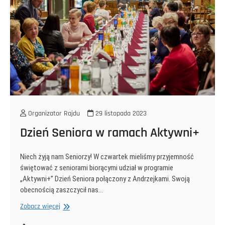
Organizator Rajdu
29 listopada 2023
Dzień Seniora w ramach Aktywni+
Niech żyją nam Seniorzy! W czwartek mieliśmy przyjemność
świętować z seniorami biorącymi udział w programie
„Aktywni+” Dzień Seniora połączony z Andrzejkami. Swoją
obecnością zaszczycił nas…
Dzień
Zobacz więcej
Seniora