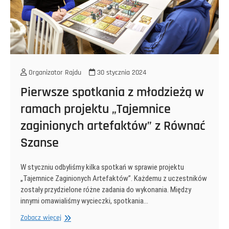
Organizator Rajdu
30 stycznia 2024
Pierwsze spotkania z młodzieżą w
ramach projektu „Tajemnice
zaginionych artefaktów” z Równać
Szanse
W styczniu odbyliśmy kilka spotkań w sprawie projektu
„Tajemnice Zaginionych Artefaktów”. Każdemu z uczestników
zostały przydzielone różne zadania do wykonania. Między
innymi omawialiśmy wycieczki, spotkania…
Pierwsze
Zobacz więcej
spotkania