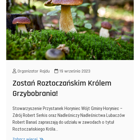
Organizator Rajdu
19 września 2023
Zostań Roztoczańskim Królem
Grzybobrania!
Stowarzyszenie Przystanek Horyniec Wójt Gminy Horyniec –
Zdrój Robert Serkis oraz Nadleśniczy Nadleśnictwa Lubaczów
Robert Banaś zapraszają do udziału w zawodach o tytuł
Roztoczańskiego Króla…
Zostań
Zobacz więcej