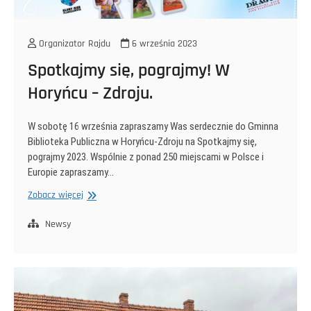
Organizator Rajdu
6 września 2023
Spotkajmy się, pograjmy! W
Horyńcu – Zdroju.
W sobotę 16 września zapraszamy Was serdecznie do Gminna
Biblioteka Publiczna w Horyńcu-Zdroju na Spotkajmy się,
pograjmy 2023. Wspólnie z ponad 250 miejscami w Polsce i
Europie zapraszamy…
Spotkajmy
Zobacz więcej
się,
pograjmy!
Newsy
W
Horyńcu
–
Zdroju.