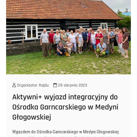
Organizator Rajdu
29 sierpnia 2023
Aktywni+ wyjazd integracyjny do
Ośrodka Garncarskiego w Medyni
Głogowskiej
Wyjazdem do Ośrodka Garncarskiego w Medyni Głogowskiej