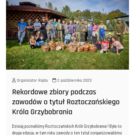
ramach
Aktywni
+
Organizator Rajdu
2 października 2023
Rekordowe zbiory podczas
zawodów o tytuł Roztoczańskiego
Króla Grzybobrania
Dzisiaj poznaliśmy Roztoczańskich Króli Grzybobrania ! Była to
druga edycja, w tym roku zawody o ten tytuł zorganizowaliśmy