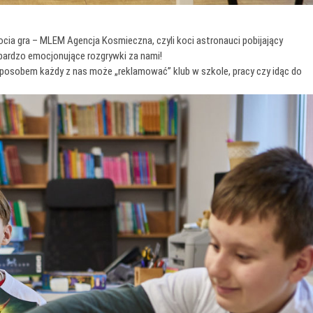
cia gra – MLEM Agencja Kosmieczna, czyli koci astronauci pobijający
bardzo emocjonujące rozgrywki za nami!
sposobem każdy z nas może „reklamować” klub w szkole, pracy czy idąc do