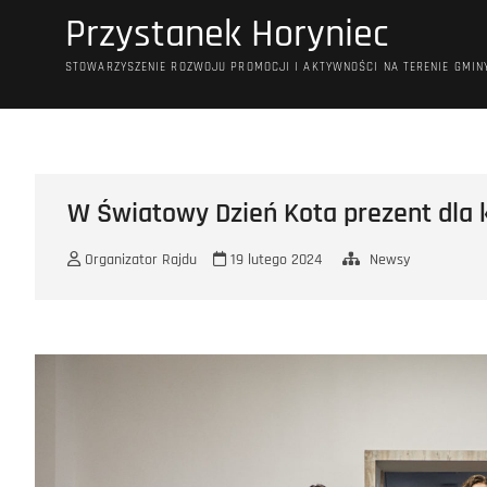
Przejdź
Przystanek Horyniec
do
treści
STOWARZYSZENIE ROZWOJU PROMOCJI I AKTYWNOŚCI NA TERENIE GMIN
W Światowy Dzień Kota prezent dla
Organizator Rajdu
19 lutego 2024
Newsy