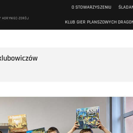
O STOWARZYSZENIU
ŚLADAM
Y HORYNIEC-ZDRÓJ
KLUB GIER PLANSZOWYCH DRAGO
 klubowiczów