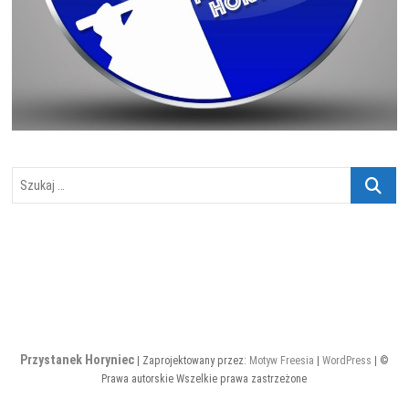
Szukaj
…
Przystanek Horyniec
| Zaprojektowany przez:
Motyw Freesia
|
WordPress
| ©
Prawa autorskie Wszelkie prawa zastrzeżone