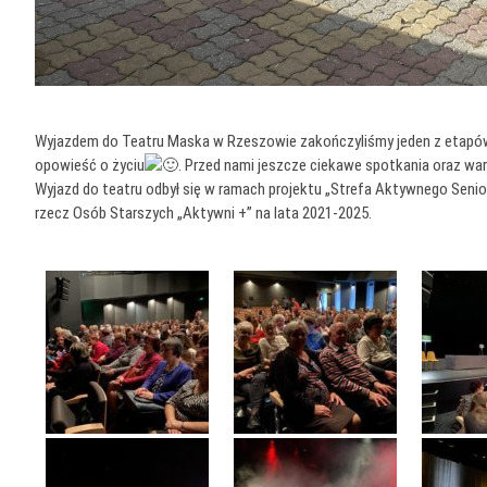
Wyjazdem do Teatru Maska w Rzeszowie zakończyliśmy jeden z etapów pro
opowieść o życiu
. Przed nami jeszcze ciekawe spotkania oraz w
Wyjazd do teatru odbył się w ramach projektu „Strefa Aktywnego Sen
rzecz Osób Starszych „Aktywni +” na lata 2021-2025.