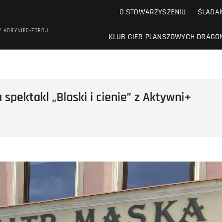
O STOWARZYSZENIU
ŚLADAM
Y HORYNIEC-ZDRÓJ
KLUB GIER PLANSZOWYCH DRAGO
pektakl „Blaski i cienie” z Aktywni+