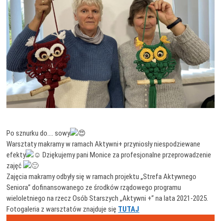
Po sznurku do…. sowy
Warsztaty makramy w ramach Aktywni+ przyniosły niespodziewane
efekty
Dziękujemy pani Monice za profesjonalne przeprowadzenie
zajęć
Zajęcia makramy odbyły się w ramach projektu „Strefa Aktywnego
Seniora” dofinansowanego ze środków rządowego programu
wieloletniego na rzecz Osób Starszych „Aktywni +” na lata 2021-2025.
Fotogaleria z warsztatów znajduje się
TUTAJ