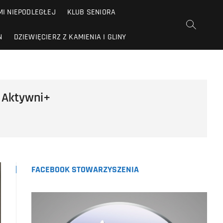
I NIEPODLEGŁEJ
KLUB SENIORA
N
DZIEWIĘCIERZ Z KAMIENIA I GLINY
h Aktywni+
FACEBOOK STOWARZYSZENIA