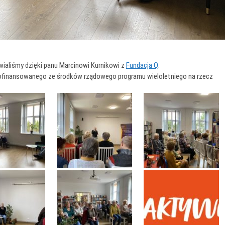
wialiśmy dzięki panu Marcinowi Kurnikowi z
Fundacja Q
.
dofinansowanego ze środków rządowego programu wieloletniego na rzecz