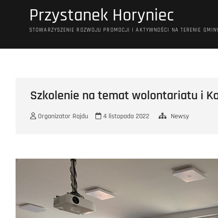
Przejdź
Przystanek Horyniec
do
treści
STOWARZYSZENIE ROZWOJU PROMOCJI I AKTYWNOŚCI NA TERENIE GMIN
Szkolenie na temat wolontariatu i K
Organizator Rajdu
4 listopada 2022
Newsy