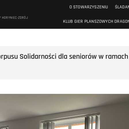
O STOWARZYSZENIU
ŚLADAM
Y HORYNIEC-ZDRÓJ
KLUB GIER PLANSZOWYCH DRAGO
orpusu Solidarności dla seniorów w ramac