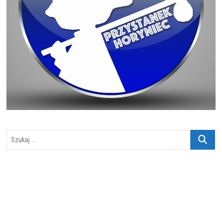
Szukaj
…