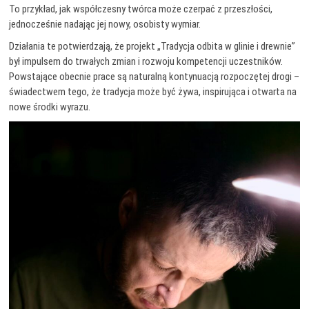
To przykład, jak współczesny twórca może czerpać z przeszłości,
jednocześnie nadając jej nowy, osobisty wymiar.
Działania te potwierdzają, że projekt „Tradycja odbita w glinie i drewnie”
był impulsem do trwałych zmian i rozwoju kompetencji uczestników.
Powstające obecnie prace są naturalną kontynuacją rozpoczętej drogi –
świadectwem tego, że tradycja może być żywa, inspirująca i otwarta na
nowe środki wyrazu.