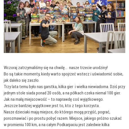
Wczoraj zatrzymaliśmy się na chwilę… nasze trzecie urodziny!
Bo są takie momenty, kiedy warto spojrzeć wstecz i uświadomić sobie,
jak daleko się zaszło.
Trzy lata temu było nas garstka, kilka gier i wielka niewiadoma. Dziś przy
jednym stole siada ponad 20 osób, a na półkach czeka niemal 100 gier.
Jak na małą miejscowość – to naprawdę coś wyjątkowego.
Jeszcze bardziej wyjątkowe jest to, kto z tego korzysta.
Nasze dzieciaki mają miejsce, do którego mogą przyjść, pograć,
porozmawiać i po prostu pobyć razem. Miejsce, jakiego próżno szukać
w promieniu 100 km, a na całym Podkarpaciu jest zaledwie kilka