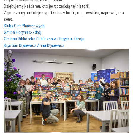
Dziękujemy każdemu, kto jest częścią tej historii.
Zapraszamy na kolejne spotkania – bo to, co powstało, naprawdę ma
sens.
Kluby Gier Planszowych
Gmina Horyniec-Zdrój
Gminna Biblioteka Publiczna w Horyńcu-Zdroju
Krystian Kłysewicz
Anna Klysewicz